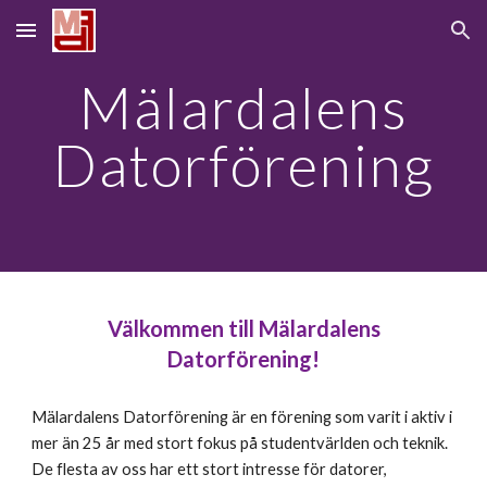
Skip to main content
Skip to navigation
Mälardalens
Datorförening
Välkommen till Mälardalens
Datorförening!
Mälardalens Datorförening är en förening som varit i aktiv i
mer än 25 år med stort fokus på studentvärlden och teknik.
De flesta av oss har ett stort intresse för datorer,