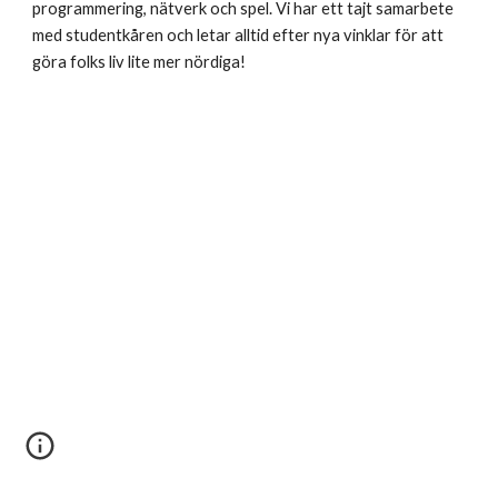
programmering, nätverk och spel. Vi har ett tajt samarbete
med studentkåren och letar alltid efter nya vinklar för att
göra folks liv lite mer nördiga!