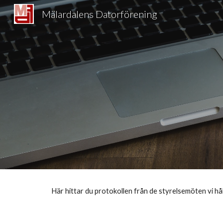
Mälardalens Datorförening
Sk
Här hittar du protokollen från de styrelsemöten vi håll