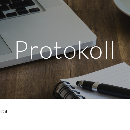
ip to main content
Skip to navigat
Protokoll
it i!